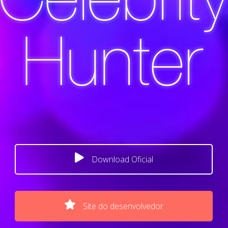
Download Oficial
Site do desenvolvedor