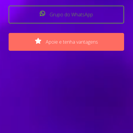
Grupo do WhatsApp
Apoie e tenha vantagens